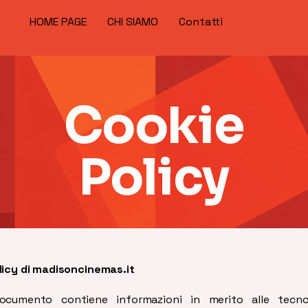
HOME PAGE
CHI SIAMO
Contatti
Cookie
Policy
licy di madisoncinemas.it
ocumento contiene informazioni in merito alle tecno