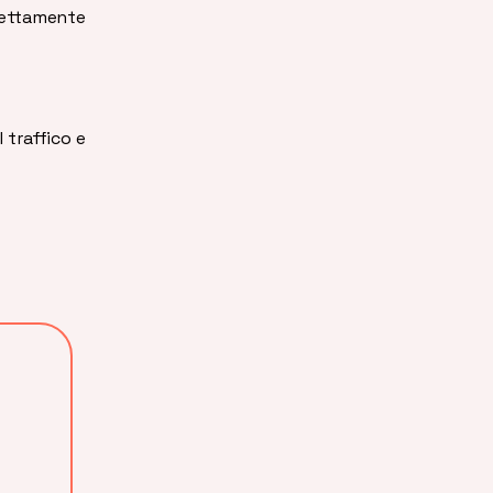
ettamente
 traffico e