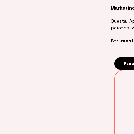
Marketin
Questa Ap
personaliz
Strumenti
Fac