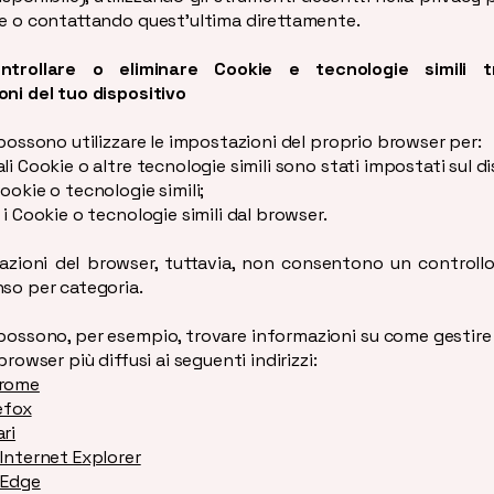
e o contattando quest'ultima direttamente.
trollare o eliminare Cookie e tecnologie simili t
ni del tuo dispositivo
 possono utilizzare le impostazioni del proprio browser per:
li Cookie o altre tecnologie simili sono stati impostati sul di
ookie o tecnologie simili;
 i Cookie o tecnologie simili dal browser.
azioni del browser, tuttavia, non consentono un controllo
so per categoria.
 possono, per esempio, trovare informazioni su come gestire 
browser più diffusi ai seguenti indirizzi:
hrome
refox
ri
Internet Explorer
 Edge