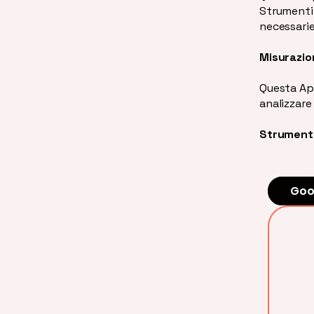
Strument
necessarie
Misurazio
Questa App
analizzare
Strumenti
Goog