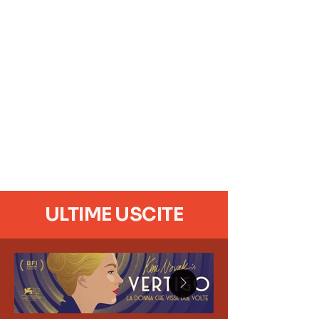
ULTIME USCITE